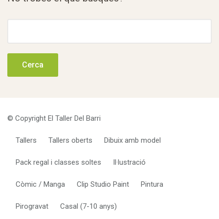
Cerca:
© Copyright El Taller Del Barri
Tallers
Tallers oberts
Dibuix amb model
Pack regal i classes soltes
Il·lustració
Còmic / Manga
Clip Studio Paint
Pintura
Pirogravat
Casal (7-10 anys)