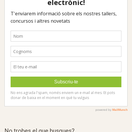
No trobes el que busques?