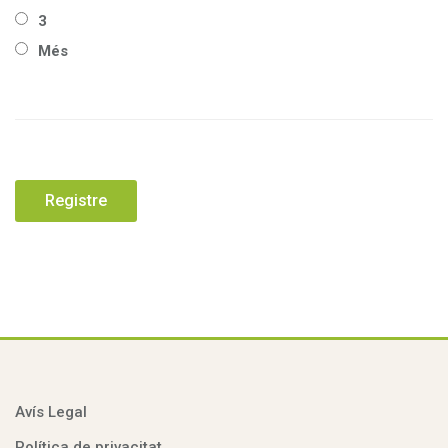
3
Més
Avís Legal
Política de privacitat