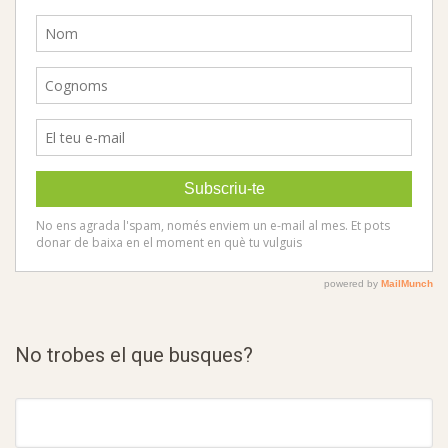
No trobes el que busques?
Cerca: