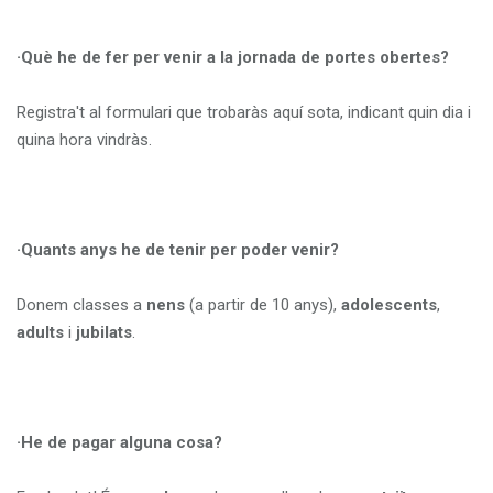
·Què he de fer per venir a la jornada de portes obertes?
Registra't al formulari que trobaràs aquí sota, indicant quin dia i
quina hora vindràs.
·Quants anys he de tenir per poder venir?
Donem classes a
nens
(a partir de 10 anys),
adolescents
,
adults
i
jubilats
.
·He de pagar alguna cosa?