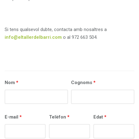
Si tens qualsevol dubte, contacta amb nosaltres a
info@eltallerdelbarri.com
o al 972 663 504.
Nom
*
Cognoms
*
E-mail
*
Telèfon
*
Edat
*