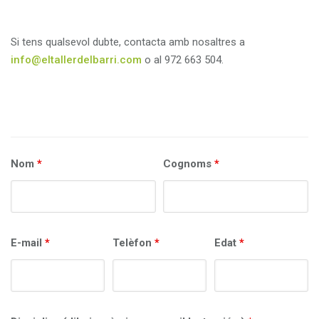
Si tens qualsevol dubte, contacta amb nosaltres a
info@eltallerdelbarri.com
o al 972 663 504.
Nom
*
Cognoms
*
E-mail
*
Telèfon
*
Edat
*