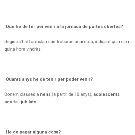
·Què he de fer per venir a la jornada de portes obertes?
Registra't al formulari que trobaràs aquí sota, indicant quin dia i
quina hora vindràs.
·Quants anys he de tenir per poder venir?
Donem classes a
nens
(a partir de 10 anys),
adolescents
,
adults
i
jubilats
.
·He de pagar alguna cosa?