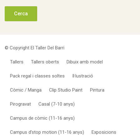
© Copyright El Taller Del Barri
Tallers
Tallers oberts
Dibuix amb model
Pack regal i classes soltes
Il·lustració
Còmic / Manga
Clip Studio Paint
Pintura
Pirogravat
Casal (7-10 anys)
Campus de còmic (11-16 anys)
Campus d’stop motion (11-16 anys)
Exposicions