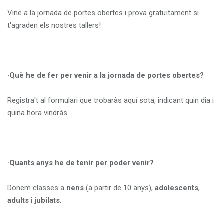
Vine a la jornada de portes obertes i prova gratuïtament si
t'agraden els nostres tallers!
·Què he de fer per venir a la jornada de portes obertes?
Registra't al formulari que trobaràs aquí sota, indicant quin dia i
quina hora vindràs.
·Quants anys he de tenir per poder venir?
Donem classes a
nens
(a partir de 10 anys),
adolescents
,
adults
i
jubilats
.