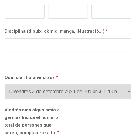
Disciplina (dibuix, còmic, manga, il·lustració...)
*
Quin dia i hora vindràs?
*
Vindràs amb algun amic o
germà? Indica el número
total de persones que
sereu, comptant-te a tu.
*