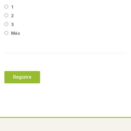
1
2
3
Més