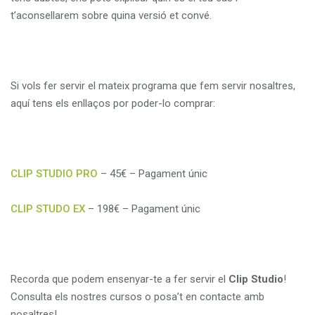
t’aconsellarem sobre quina versió et convé.
Si vols fer servir el mateix programa que fem servir nosaltres,
aquí tens els enllaços por poder-lo comprar:
CLIP STUDIO PRO
– 45€ – Pagament únic
CLIP STUDO EX
– 198€ – Pagament únic
Recorda que podem ensenyar-te a fer servir el
Clip
Studio
!
Consulta els nostres cursos o posa’t en contacte amb
nosaltres!