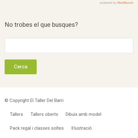
No trobes el que busques?
Cerca:
© Copyright El Taller Del Barri
Tallers
Tallers oberts
Dibuix amb model
Pack regal i classes soltes
Il·lustració